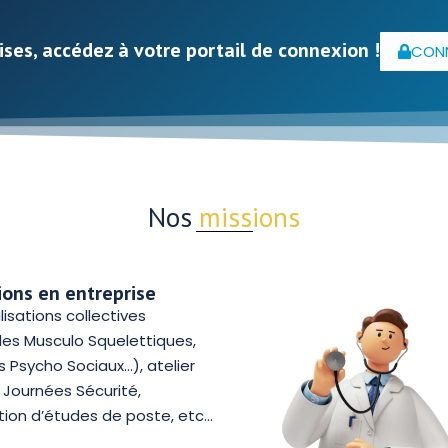
ises, accédez à votre portail de connexion !
CON
Nos
actions
tions en entreprise
lisations collectives
les Musculo Squelettiques,
s Psycho Sociaux…), atelier
e Journées Sécurité,
ation d’études de poste, etc…