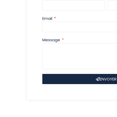
Email
Message
ENVOYER