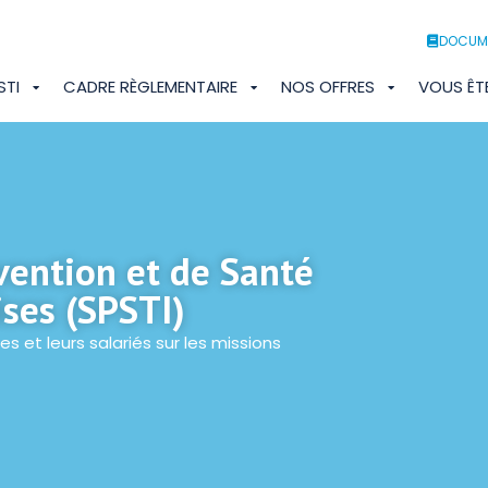
DOCUM
STI
CADRE RÈGLEMENTAIRE
NOS OFFRES
VOUS ÊT
vention et de Santé
ises (SPSTI)
s et leurs salariés sur les missions