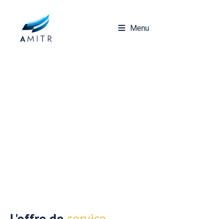
Menu
Offre spécifique
L'offre de
service