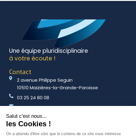
Une équipe pluridisciplinaire
à votre écoute !
Contact
2 avenue Philippe Seguin
10510 Maizières-la-Grande-Paroisse
03 25 24 80 08
amitr@amitr.fr
Employeur
Salarié