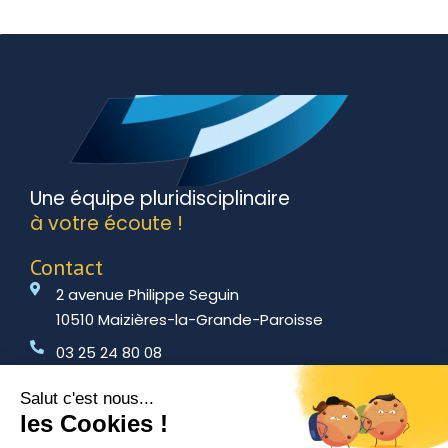
Une équipe pluridisciplinaire
à votre écoute !
Contact
2 avenue Philippe Seguin
10510 Maizières-la-Grande-Paroisse
03 25 24 80 08
amitr@amitr.fr
Employeur