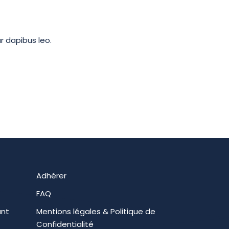
ar dapibus leo.
Adhérer
FAQ
ant
Mentions légales & Politique de
Confidentialité