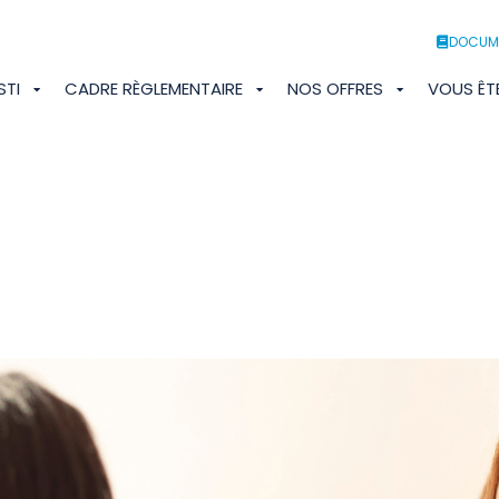
DOCUM
STI
CADRE RÈGLEMENTAIRE
NOS OFFRES
VOUS ÊT
Exemple d’actualités 3